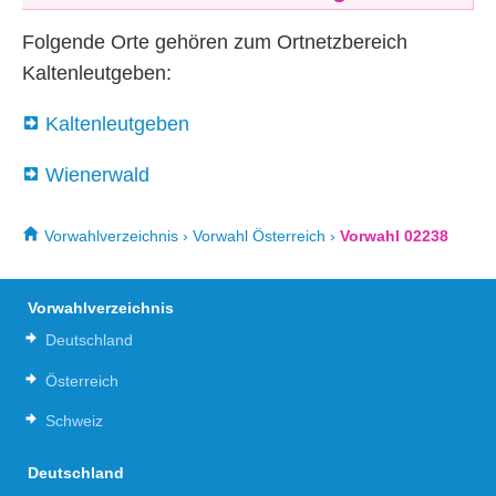
Folgende Orte gehören zum Ortnetzbereich
Kaltenleutgeben:
Kaltenleutgeben
Wienerwald
Vorwahlverzeichnis
›
Vorwahl Österreich
›
Vorwahl 02238
Vorwahlverzeichnis
Deutschland
Österreich
Schweiz
Deutschland