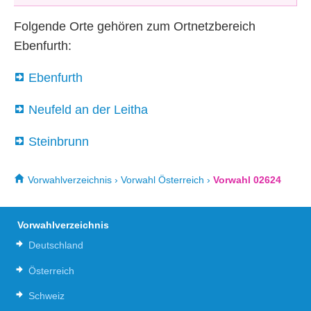
Folgende Orte gehören zum Ortnetzbereich
Ebenfurth:
Ebenfurth
Neufeld an der Leitha
Steinbrunn
Vorwahlverzeichnis
›
Vorwahl Österreich
›
Vorwahl 02624
Vorwahlverzeichnis
Deutschland
Österreich
Schweiz