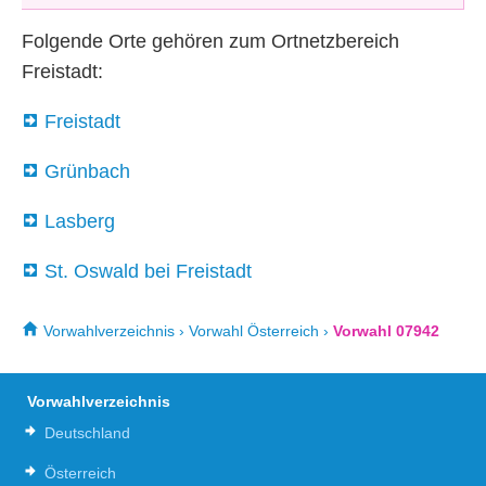
Folgende Orte gehören zum Ortnetzbereich
Freistadt:
Freistadt
Grünbach
Lasberg
St. Oswald bei Freistadt
Vorwahlverzeichnis
›
Vorwahl Österreich
›
Vorwahl 07942
Vorwahlverzeichnis
Deutschland
Österreich