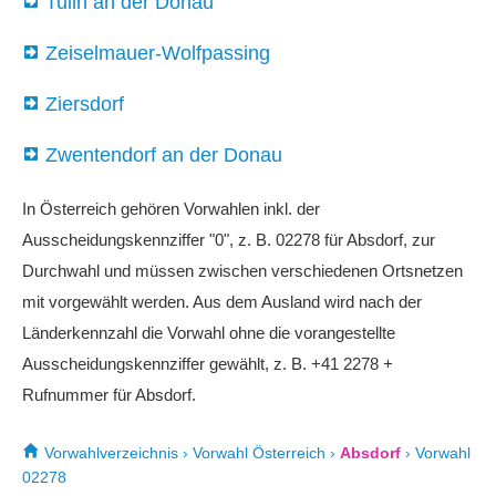
Tulln an der Donau
Zeiselmauer-Wolfpassing
Ziersdorf
Zwentendorf an der Donau
In Österreich gehören Vorwahlen inkl. der
Ausscheidungskennziffer "0", z. B. 02278 für Absdorf, zur
Durchwahl und müssen zwischen verschiedenen Ortsnetzen
mit vorgewählt werden. Aus dem Ausland wird nach der
Länderkennzahl die Vorwahl ohne die vorangestellte
Ausscheidungskennziffer gewählt, z. B. +41 2278 +
Rufnummer für Absdorf.
Vorwahlverzeichnis
›
Vorwahl Österreich
›
Absdorf
›
Vorwahl
02278