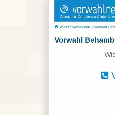
Verzeichnis für nationale & internati
Vorwahlverzeichnis
›
Vorwahl Öste
Vorwahl Behamb
Wie
V