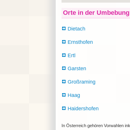
Orte in der Umbebung
Dietach
Ernsthofen
Ertl
Garsten
Großraming
Haag
Haidershofen
In Österreich gehören Vorwahlen in