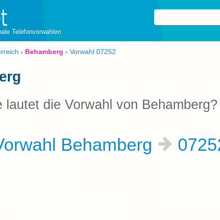
onale Telefonvorwahlen
rreich
›
Behamberg
›
Vorwahl 07252
erg
 lautet die Vorwahl von Behamberg?
orwahl Behamberg
0725