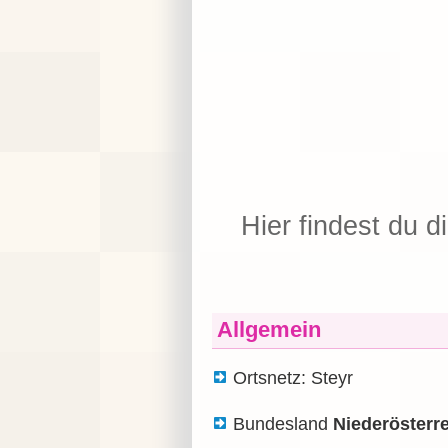
Hier findest du d
Allgemein
Ortsnetz: Steyr
Bundesland
Niederösterr