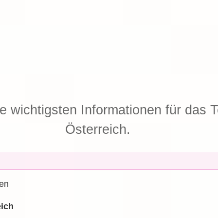
ie wichtigsten Informationen für das T
Österreich.
ien
eich