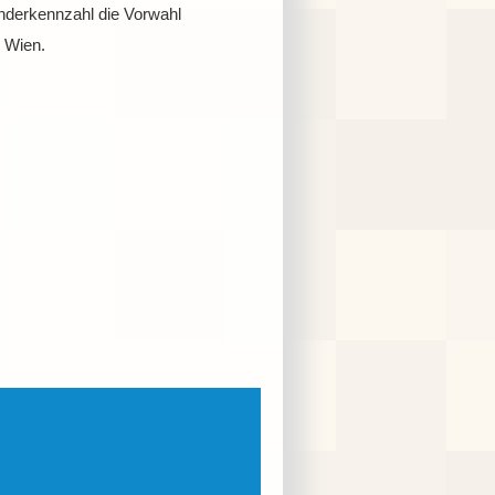
nderkennzahl die Vorwahl
i Wien.