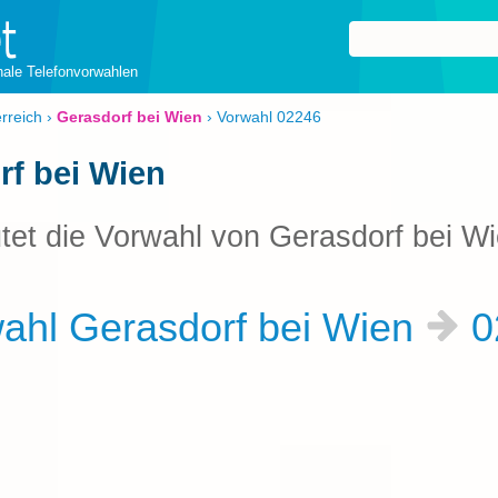
onale Telefonvorwahlen
rreich
›
Gerasdorf bei Wien
›
Vorwahl 02246
rf bei Wien
tet die Vorwahl von Gerasdorf bei W
ahl Gerasdorf bei Wien
0