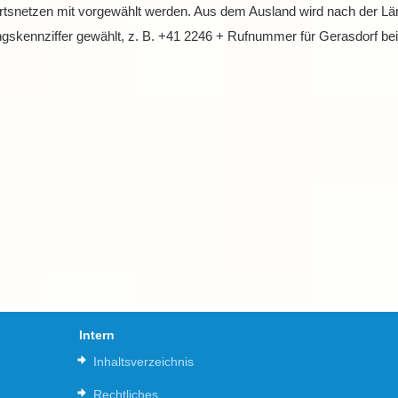
snetzen mit vorgewählt werden. Aus dem Ausland wird nach der Lä
ngskennziffer gewählt, z. B. +41 2246 + Rufnummer für Gerasdorf be
Intern
Inhaltsverzeichnis
Rechtliches