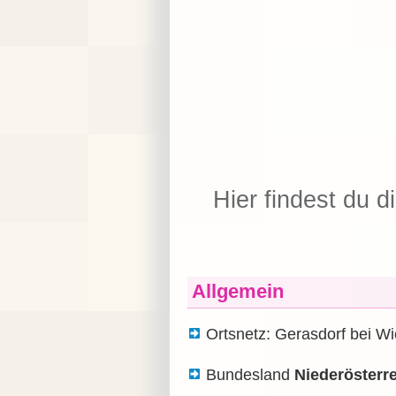
Hier findest du d
Allgemein
Ortsnetz: Gerasdorf bei W
Bundesland
Niederösterr