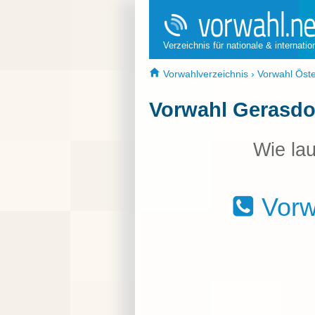
Verzeichnis für nationale & internati
Vorwahlverzeichnis
›
Vorwahl Öste
Vorwahl Gerasdo
Wie lau
Vorw