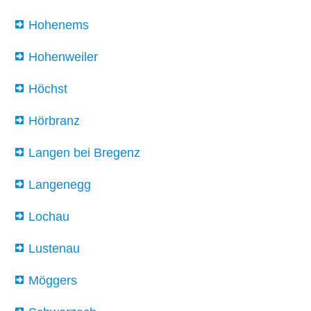
Hohenems
Hohenweiler
Höchst
Hörbranz
Langen bei Bregenz
Langenegg
Lochau
Lustenau
Möggers