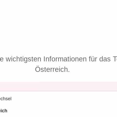
ie wichtigsten Informationen für das T
Österreich.
echsel
eich