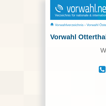
Verzeichnis für nationale & internati
Vorwahlverzeichnis
›
Vorwahl Öste
Vorwahl Ottertha
W