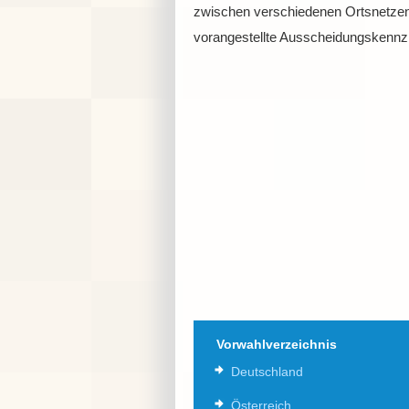
zwischen verschiedenen Ortsnetzen
vorangestellte Ausscheidungskennzif
Vorwahlverzeichnis
Deutschland
Österreich