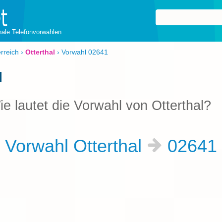
onale Telefonvorwahlen
rreich
›
Otterthal
›
Vorwahl 02641
l
ie lautet die Vorwahl von Otterthal?
Vorwahl Otterthal
02641