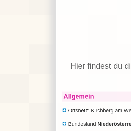
Hier findest du d
Allgemein
Ortsnetz: Kirchberg am W
Bundesland
Niederösterr