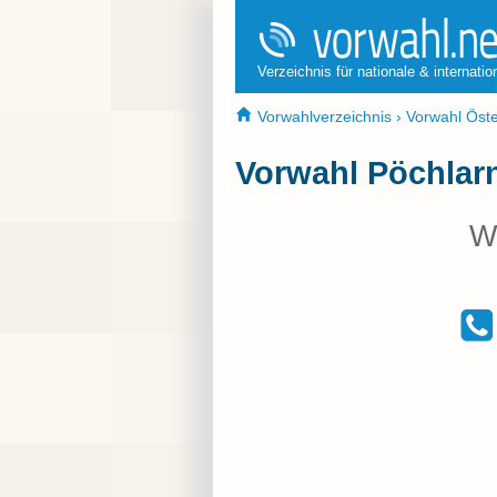
Verzeichnis für nationale & internati
Vorwahlverzeichnis
›
Vorwahl Öste
Vorwahl Pöchlar
W