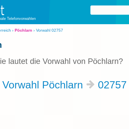
onale Telefonvorwahlen
rreich
›
Pöchlarn
›
Vorwahl 02757
n
ie lautet die Vorwahl von Pöchlarn?
Vorwahl Pöchlarn
0275