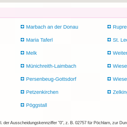
Marbach an der Donau
Rupre
Maria Taferl
St. L
Melk
Weite
Münichreith-Laimbach
Wiese
Persenbeug-Gottsdorf
Wiese
Petzenkirchen
Zelkin
Pöggstall
l. der Ausscheidungskennziffer "0", z. B. 02757 für Pöchlarn, zur 