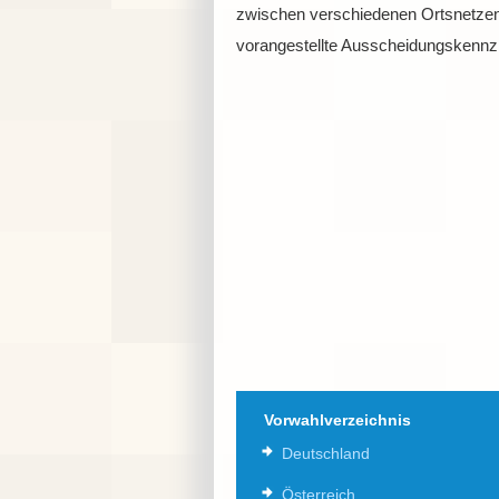
zwischen verschiedenen Ortsnetzen
vorangestellte Ausscheidungskennzif
Vorwahlverzeichnis
Deutschland
Österreich