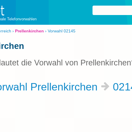
onale Telefonvorwahlen
rreich
›
Prellenkirchen
›
Vorwahl 02145
irchen
lautet die Vorwahl von Prellenkirchen
rwahl Prellenkirchen
021