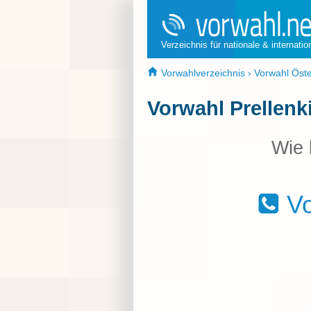
Verzeichnis für nationale & internati
Vorwahlverzeichnis
›
Vorwahl Öste
Vorwahl Prellenk
Wie 
Vo