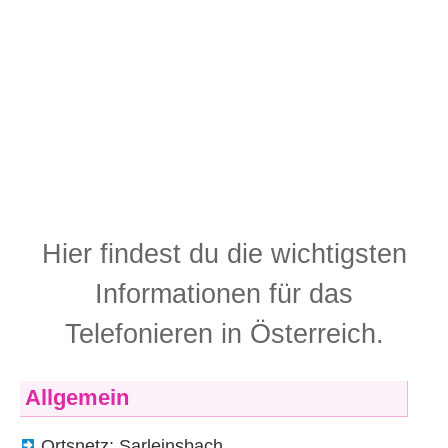
Hier findest du die wichtigsten
Informationen für das
Telefonieren in Österreich.
Allgemein
Ortsnetz: Sarleinsbach