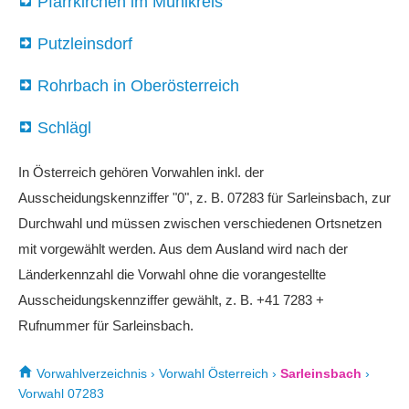
Pfarrkirchen im Mühlkreis
Putzleinsdorf
Rohrbach in Oberösterreich
Schlägl
In Österreich gehören Vorwahlen inkl. der
Ausscheidungskennziffer "0", z. B. 07283 für Sarleinsbach, zur
Durchwahl und müssen zwischen verschiedenen Ortsnetzen
mit vorgewählt werden. Aus dem Ausland wird nach der
Länderkennzahl die Vorwahl ohne die vorangestellte
Ausscheidungskennziffer gewählt, z. B. +41 7283 +
Rufnummer für Sarleinsbach.
Vorwahlverzeichnis
›
Vorwahl Österreich
›
Sarleinsbach
›
Vorwahl 07283