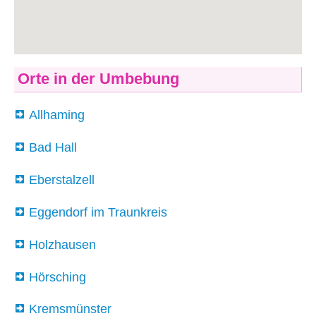
Orte in der Umbebung
Allhaming
Bad Hall
Eberstalzell
Eggendorf im Traunkreis
Holzhausen
Hörsching
Kremsmünster