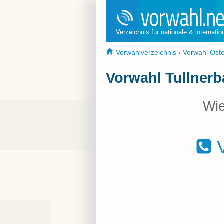
Verzeichnis für nationale & internati
Vorwahlverzeichnis
›
Vorwahl Öste
Vorwahl Tullner
Wie
V