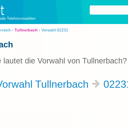
onale Telefonvorwahlen
rreich
›
Tullnerbach
›
Vorwahl 02231
bach
 lautet die Vorwahl von Tullnerbach?
orwahl Tullnerbach
0223