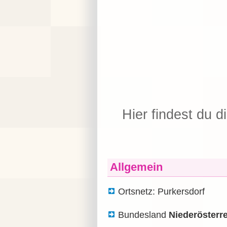
Hier findest du d
Allgemein
Ortsnetz: Purkersdorf
Bundesland
Niederösterr