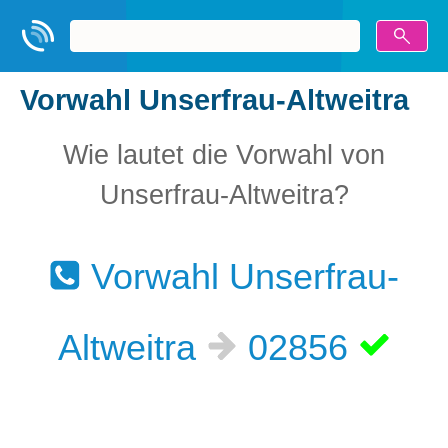
Vorwahl Unserfrau-Altweitra
Wie lautet die Vorwahl von
Unserfrau-Altweitra?
Vorwahl Unserfrau-
Altweitra
02856