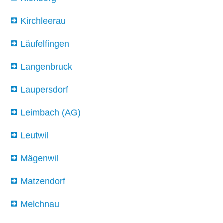
Kirchleerau
Läufelfingen
Langenbruck
Laupersdorf
Leimbach (AG)
Leutwil
Mägenwil
Matzendorf
Melchnau