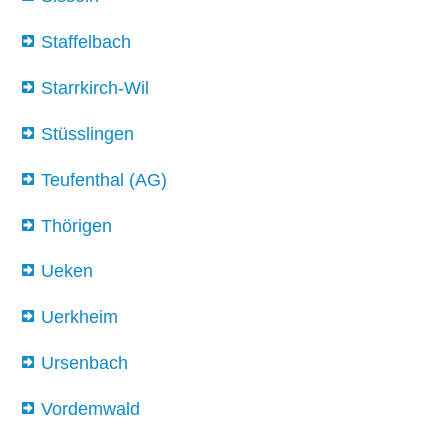
Staffelbach
Starrkirch-Wil
Stüsslingen
Teufenthal (AG)
Thörigen
Ueken
Uerkheim
Ursenbach
Vordemwald