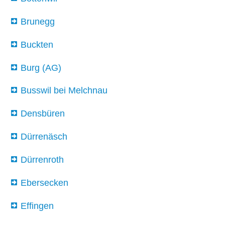
Brunegg
Buckten
Burg (AG)
Busswil bei Melchnau
Densbüren
Dürrenäsch
Dürrenroth
Ebersecken
Effingen