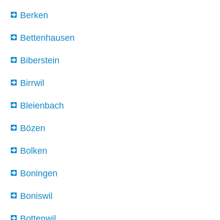
Berken
Bettenhausen
Biberstein
Birrwil
Bleienbach
Bözen
Bolken
Boningen
Boniswil
Bottenwil