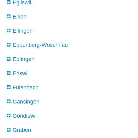
Egliswil
Eiken
Elfingen
Eppenberg-Wöschnau
Eptingen
Eriswil
Fulenbach
Gansingen
Gondiswil
Graben