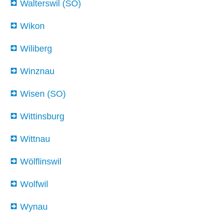
Walterswil (SO)
Wikon
Wiliberg
Winznau
Wisen (SO)
Wittinsburg
Wittnau
Wölflinswil
Wolfwil
Wynau