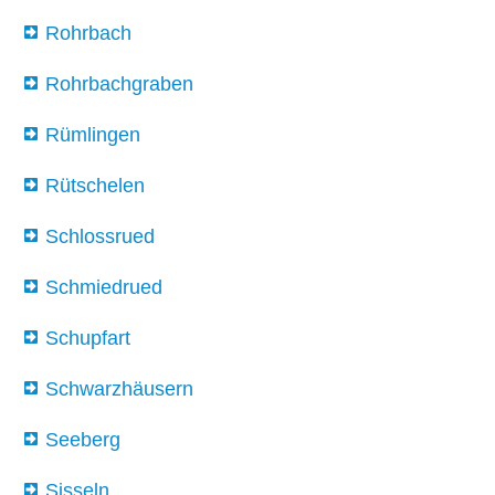
Rohrbach
Rohrbachgraben
Rümlingen
Rütschelen
Schlossrued
Schmiedrued
Schupfart
Schwarzhäusern
Seeberg
Sisseln