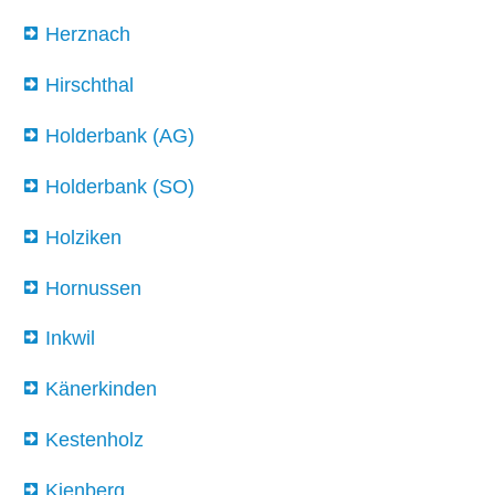
Herznach
Hirschthal
Holderbank (AG)
Holderbank (SO)
Holziken
Hornussen
Inkwil
Känerkinden
Kestenholz
Kienberg