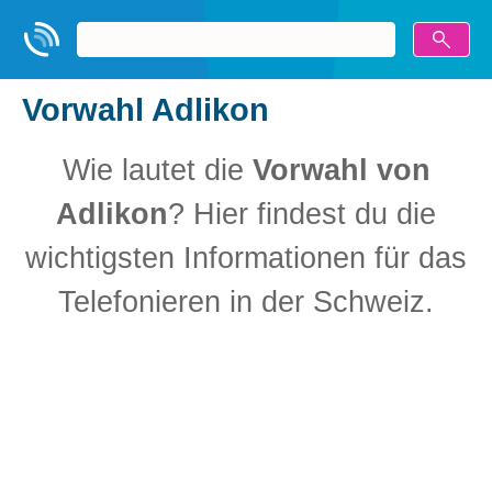
Vorwahl Adlikon
Wie lautet die
Vorwahl von
Adlikon
? Hier findest du die
wichtigsten Informationen für das
Telefonieren in der Schweiz.