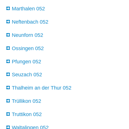
Marthalen 052
Neftenbach 052
Neunforn 052
Ossingen 052
Pfungen 052
Seuzach 052
Thalheim an der Thur 052
Trüllikon 052
Truttikon 052
Waltalingen 052