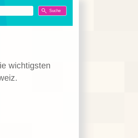
ie wichtigsten
weiz.