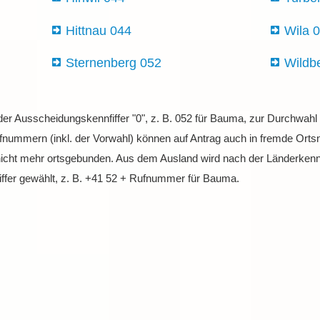
Hittnau 044
Wila 
Sternenberg 052
Wildb
 der Ausscheidungskennfiffer "0", z. B. 052 für Bauma, zur Durchwa
nummern (inkl. der Vorwahl) können auf Antrag auch in fremde Ortsne
nicht mehr ortsgebunden. Aus dem Ausland wird nach der Länderkenn
ffer gewählt, z. B. +41 52 + Rufnummer für Bauma.