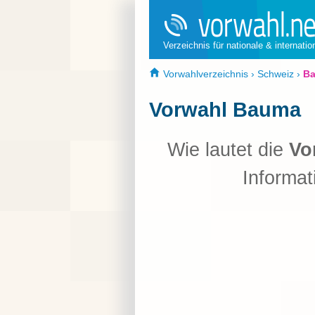
Verzeichnis für nationale & internati
Vorwahlverzeichnis
›
Schweiz
›
B
Vorwahl Bauma
Wie lautet die
Vo
Informat