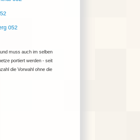
052
erg 052
hl und muss auch im selben
tze portiert werden - seit
zahl die Vorwahl ohne die