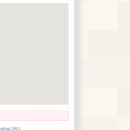
nthal 052