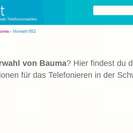
onale Telefonvorwahlen
auma
›
Vorwahl 052
rwahl von Bauma
? Hier findest du d
ionen für das Telefonieren in der Sch