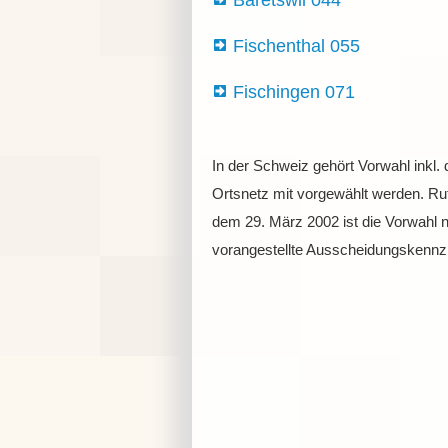
Bäretswil 044
Fischenthal 055
Fischingen 071
In der Schweiz gehört Vorwahl inkl.
Ortsnetz mit vorgewählt werden. Ruf
dem 29. März 2002 ist die Vorwahl 
vorangestellte Ausscheidungskennzi