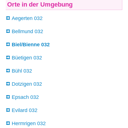
Orte in der Umgebung
Aegerten 032
Bellmund 032
Biel/Bienne 032
Büetigen 032
Bühl 032
Dotzigen 032
Epsach 032
Evilard 032
Hermrigen 032