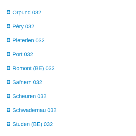
Orpund 032
Péry 032
Pieterlen 032
Port 032
Romont (BE) 032
Safnern 032
Scheuren 032
Schwadernau 032
Studen (BE) 032