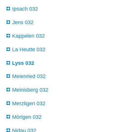
Ipsach 032
Jens 032
Kappelen 032
La Heutte 032
Lyss 032
Meienried 032
Meinisberg 032
Merzligen 032
Mörigen 032
Nidau 032