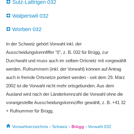
Sutz-Lattrigen 032
Walperswil 032
Worben 032
In der Schweiz gehört Vorwahl inkl. der
Ausscheidungskennfiffer "0", z. B. 032 für Brügg, zur
Durchwahl und muss auch im selben Ortsnetz mit vorgewählt
werden. Rufnummern (inkl. der Vorwahl) können auf Antrag
auch in fremde Ortsnetze portiert werden - seit dem 29. März
2002 ist die Vorwahl nicht mehr ortsgebunden. Aus dem
Ausland wird nach der Länderkennzahl die Vorwahl ohne die
vorangestellte Ausscheidungskennziffer gewählt, z. B. +41 32
+ Rufnummer für Brügg.
Vorwahlverzeichnis
›
Schweiz
›
Brügg
›
Vorwahl 032