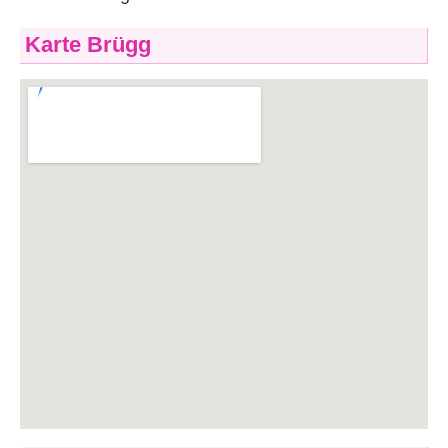
Karte Brügg