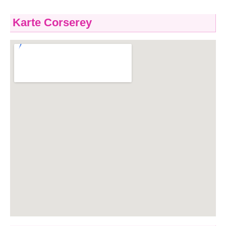
Karte Corserey