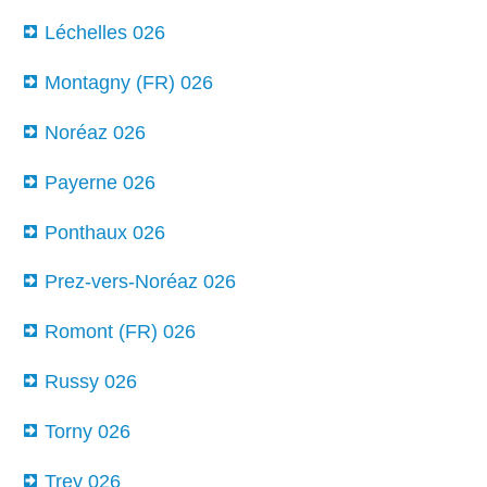
Léchelles 026
Montagny (FR) 026
Noréaz 026
Payerne 026
Ponthaux 026
Prez-vers-Noréaz 026
Romont (FR) 026
Russy 026
Torny 026
Trey 026