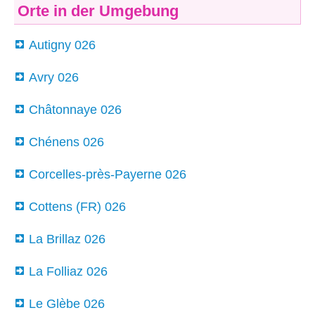
Orte in der Umgebung
Autigny 026
Avry 026
Châtonnaye 026
Chénens 026
Corcelles-près-Payerne 026
Cottens (FR) 026
La Brillaz 026
La Folliaz 026
Le Glèbe 026