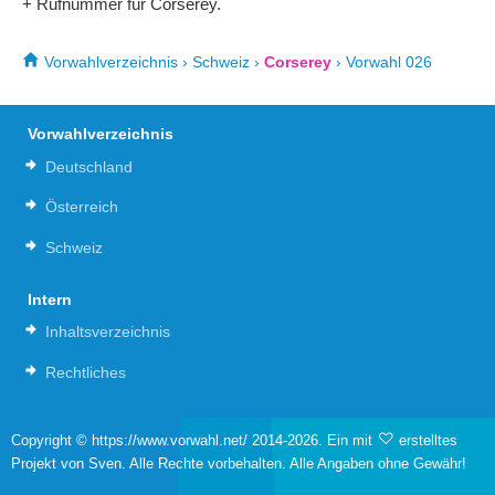
+ Rufnummer für Corserey.
Vorwahlverzeichnis
›
Schweiz
›
Corserey
›
Vorwahl 026
Vorwahlverzeichnis
Deutschland
Österreich
Schweiz
Intern
Inhaltsverzeichnis
Rechtliches
Copyright © https://www.vorwahl.net/ 2014-2026. Ein mit
erstelltes
Projekt von Sven. Alle Rechte vorbehalten. Alle Angaben ohne Gewähr!