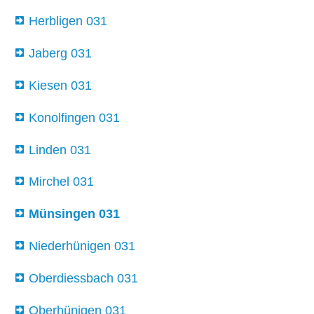
Herbligen 031
Jaberg 031
Kiesen 031
Konolfingen 031
Linden 031
Mirchel 031
Münsingen 031
Niederhünigen 031
Oberdiessbach 031
Oberhünigen 031