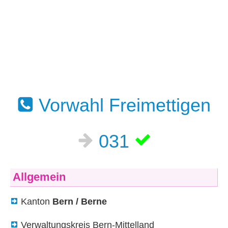
Vorwahl Freimettigen
031
Allgemein
Kanton
Bern / Berne
Verwaltungskreis Bern-Mittelland