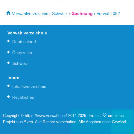
Vorwahlverzeichnis
›
Schweiz
›
Gachnang
›
Vorwahl 052
Vorwahlverzeichnis
Deutschland
Österreich
Schweiz
Intern
Inhaltsverzeichnis
Rechtliches
Copyright © https://www.vorwahl.net/ 2014-2026. Ein mit
erstelltes
Projekt von Sven. Alle Rechte vorbehalten. Alle Angaben ohne Gewähr!