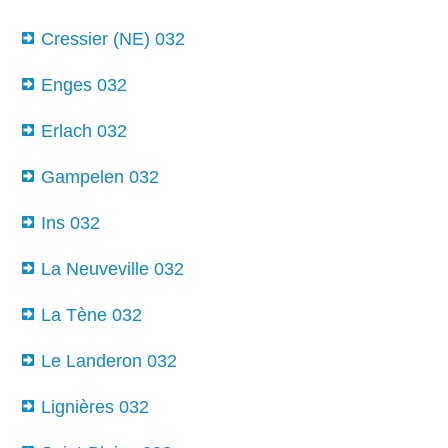
Cressier (NE) 032
Enges 032
Erlach 032
Gampelen 032
Ins 032
La Neuveville 032
La Tène 032
Le Landeron 032
Lignières 032