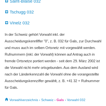
Saint-Blaise 032
Tschugg 032
Vinelz 032
In der Schweiz gehört Vorwahl inkl. der
Ausscheidungskennfiffer "0", z. B. 032 für Gals, zur Durchwahl
und muss auch im selben Ortsnetz mit vorgewählt werden.
Rufnummern (inkl. der Vorwahl) können auf Antrag auch in
fremde Ortsnetze portiert werden - seit dem 29. März 2002 ist
die Vorwahl nicht mehr ortsgebunden. Aus dem Ausland wird
nach der Länderkennzahl die Vorwahl ohne die vorangestellte
Ausscheidungskennziffer gewählt, z. B. +41 32 + Rufnummer
für Gals.
Vorwahlverzeichnis
›
Schweiz
›
Gals
›
Vorwahl 032