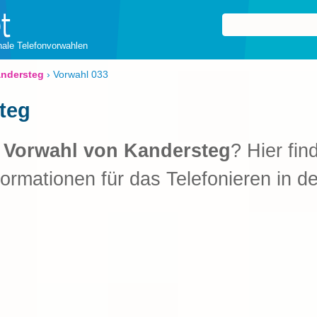
onale Telefonvorwahlen
ndersteg
›
Vorwahl 033
teg
e
Vorwahl von Kandersteg
? Hier fin
formationen für das Telefonieren in d