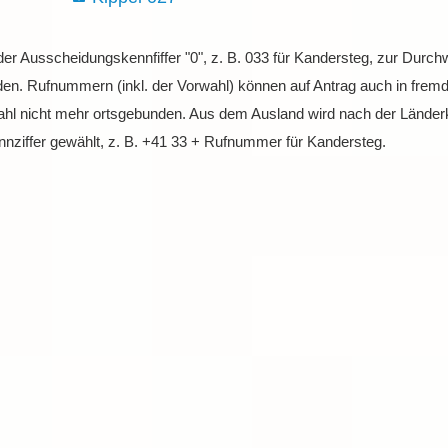
 der Ausscheidungskennfiffer "0", z. B. 033 für Kandersteg, zur Dur
en. Rufnummern (inkl. der Vorwahl) können auf Antrag auch in fremd
wahl nicht mehr ortsgebunden. Aus dem Ausland wird nach der Länder
nnziffer gewählt, z. B. +41 33 + Rufnummer für Kandersteg.