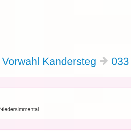
Vorwahl Kandersteg
03
-Niedersimmental