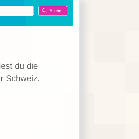
dest du die
er Schweiz.