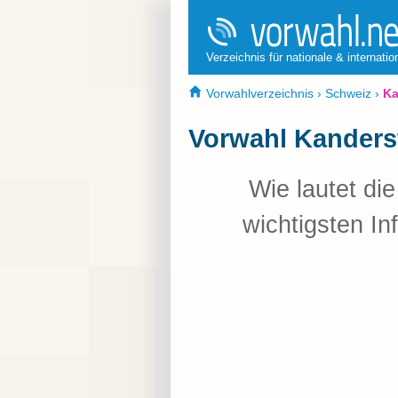
Verzeichnis für nationale & internati
Vorwahlverzeichnis
›
Schweiz
›
Ka
Vorwahl Kanders
Wie lautet di
wichtigsten In