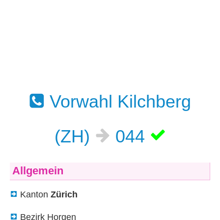
Vorwahl Kilchberg
(ZH)
044
Allgemein
Kanton
Zürich
Bezirk Horgen