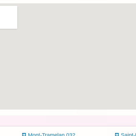
Mont-Tramelan 032
Saint-