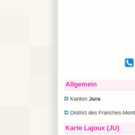
Allgemein
Kanton
Jura
District des Franches-Mon
Karte Lajoux (JU)