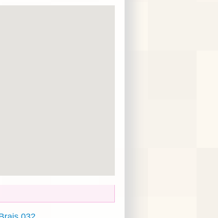
Brais 032