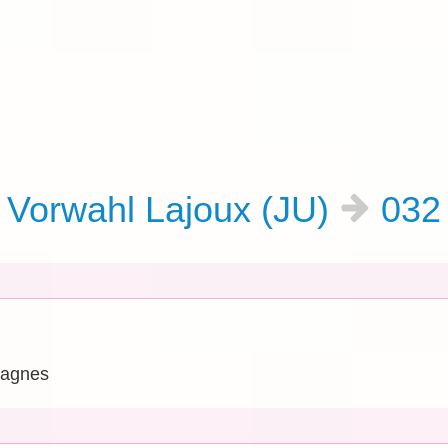
Vorwahl Lajoux (JU)
03
tagnes