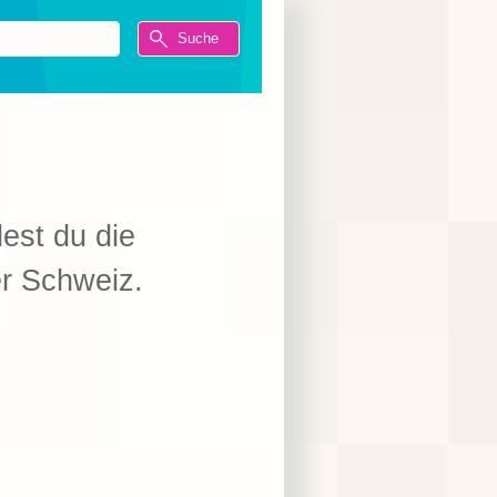
dest du die
er Schweiz.