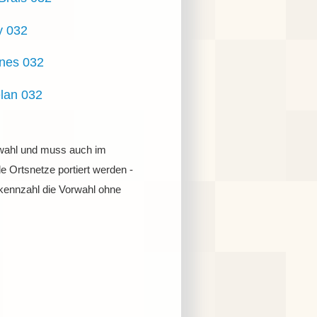
y 032
nes 032
lan 032
chwahl und muss auch im
e Ortsnetze portiert werden -
kennzahl die Vorwahl ohne