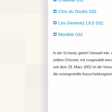
Châtelat 032
Clos du Doubs 032
Les Genevez (JU) 032
Monible 032
In der Schweiz gehört Vorwahl inkl.
selben Ortsnetz mit vorgewählt werd
seit dem 29. März 2002 ist die Vor
die vorangestellte Ausscheidungsken