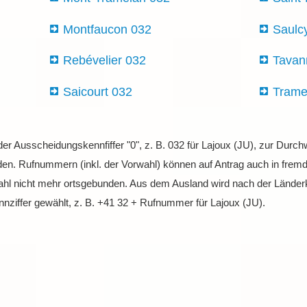
Montfaucon 032
Saulc
Rebévelier 032
Tavan
Saicourt 032
Trame
 der Ausscheidungskennfiffer "0", z. B. 032 für Lajoux (JU), zur Dur
en. Rufnummern (inkl. der Vorwahl) können auf Antrag auch in fremd
wahl nicht mehr ortsgebunden. Aus dem Ausland wird nach der Länder
nziffer gewählt, z. B. +41 32 + Rufnummer für Lajoux (JU).