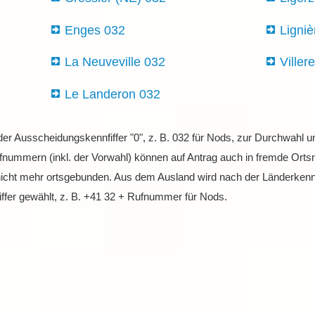
Enges 032
Ligni
La Neuveville 032
Viller
Le Landeron 032
 der Ausscheidungskennfiffer "0", z. B. 032 für Nods, zur Durchwahl
nummern (inkl. der Vorwahl) können auf Antrag auch in fremde Ortsne
nicht mehr ortsgebunden. Aus dem Ausland wird nach der Länderkenn
ffer gewählt, z. B. +41 32 + Rufnummer für Nods.