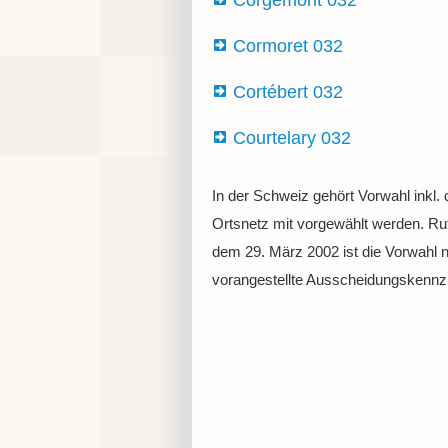
Corgémont 032
Cormoret 032
Cortébert 032
Courtelary 032
In der Schweiz gehört Vorwahl inkl.
Ortsnetz mit vorgewählt werden. Ruf
dem 29. März 2002 ist die Vorwahl 
vorangestellte Ausscheidungskennzi