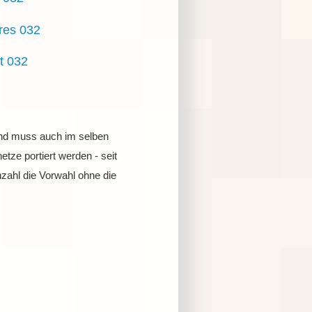
ères 032
et 032
 und muss auch im selben
tze portiert werden - seit
zahl die Vorwahl ohne die