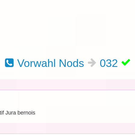
Vorwahl Nods
032
if Jura bernois