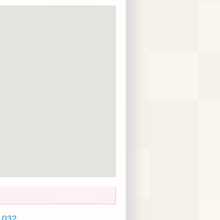
z 032