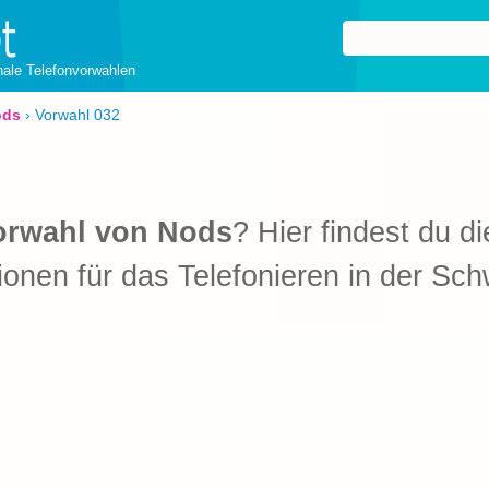
onale Telefonvorwahlen
ods
›
Vorwahl 032
orwahl von Nods
? Hier findest du d
ionen für das Telefonieren in der Sch