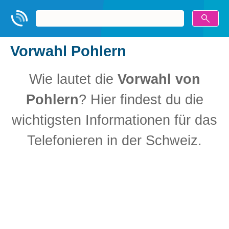
Vorwahl Pohlern
Wie lautet die
Vorwahl von
Pohlern
? Hier findest du die
wichtigsten Informationen für das
Telefonieren in der Schweiz.