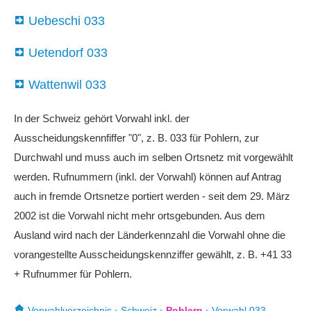
Uebeschi 033
Uetendorf 033
Wattenwil 033
In der Schweiz gehört Vorwahl inkl. der
Ausscheidungskennfiffer "0", z. B. 033 für Pohlern, zur
Durchwahl und muss auch im selben Ortsnetz mit vorgewählt
werden. Rufnummern (inkl. der Vorwahl) können auf Antrag
auch in fremde Ortsnetze portiert werden - seit dem 29. März
2002 ist die Vorwahl nicht mehr ortsgebunden. Aus dem
Ausland wird nach der Länderkennzahl die Vorwahl ohne die
vorangestellte Ausscheidungskennziffer gewählt, z. B. +41 33
+ Rufnummer für Pohlern.
Vorwahlverzeichnis
›
Schweiz
›
Pohlern
›
Vorwahl 033