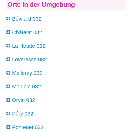
Orte in der Umgebung
Bévilard 032
Châtelat 032
La Heutte 032
Loveresse 032
Malleray 032
Monible 032
Orvin 032
Péry 032
Pontenet 032