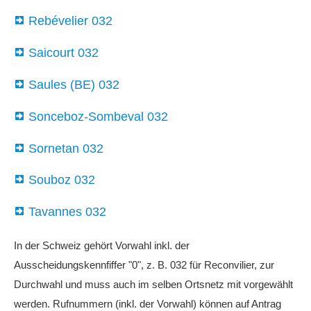
Rebévelier 032
Saicourt 032
Saules (BE) 032
Sonceboz-Sombeval 032
Sornetan 032
Souboz 032
Tavannes 032
In der Schweiz gehört Vorwahl inkl. der
Ausscheidungskennfiffer "0", z. B. 032 für Reconvilier, zur
Durchwahl und muss auch im selben Ortsnetz mit vorgewählt
werden. Rufnummern (inkl. der Vorwahl) können auf Antrag