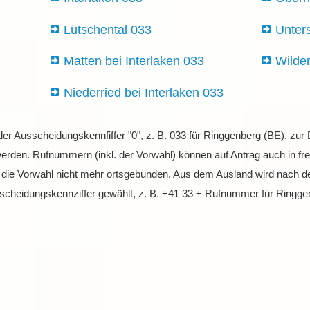
Lütschental 033
Unter
Matten bei Interlaken 033
Wilde
Niederried bei Interlaken 033
 der Ausscheidungskennfiffer "0", z. B. 033 für Ringgenberg (BE), z
erden. Rufnummern (inkl. der Vorwahl) können auf Antrag auch in fre
t die Vorwahl nicht mehr ortsgebunden. Aus dem Ausland wird nach d
sscheidungskennziffer gewählt, z. B. +41 33 + Rufnummer für Ringge