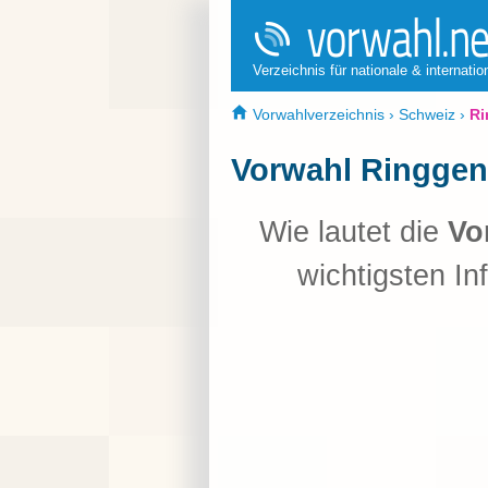
Verzeichnis für nationale & internati
Vorwahlverzeichnis
›
Schweiz
›
Ri
Vorwahl Ringgen
Wie lautet die
Vo
wichtigsten In