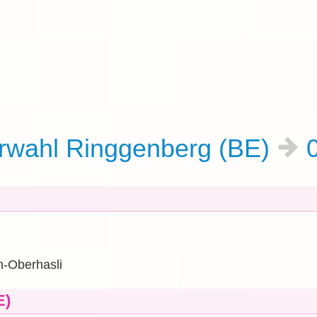
rwahl Ringgenberg (BE)
n-Oberhasli
E)