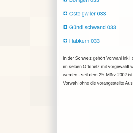
Bönigen 033
Gsteigwiler 033
Gündlischwand 033
Habkern 033
In der Schweiz gehört Vorwahl inkl.
im selben Ortsnetz mit vorgewählt w
werden - seit dem 29. März 2002 is
Vorwahl ohne die vorangestellte Au