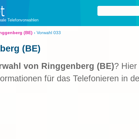
onale Telefonvorwahlen
nggenberg (BE)
›
Vorwahl 033
berg (BE)
rwahl von Ringgenberg (BE)
? Hier
formationen für das Telefonieren in d