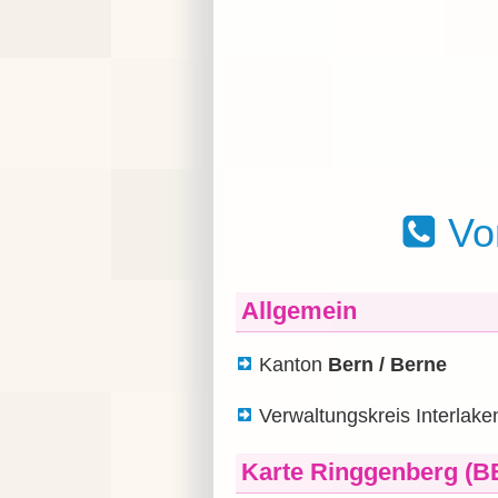
Vo
Allgemein
Kanton
Bern / Berne
Verwaltungskreis Interlake
Karte Ringgenberg (B