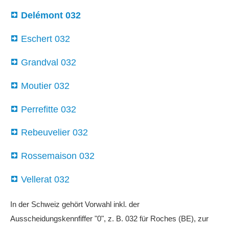
Delémont 032
Eschert 032
Grandval 032
Moutier 032
Perrefitte 032
Rebeuvelier 032
Rossemaison 032
Vellerat 032
In der Schweiz gehört Vorwahl inkl. der
Ausscheidungskennfiffer "0", z. B. 032 für Roches (BE), zur