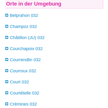
Orte in der Umgebung
Belprahon 032
Champoz 032
Châtillon (JU) 032
Courchapoix 032
Courrendlin 032
Courroux 032
Court 032
Courtételle 032
Crémines 032