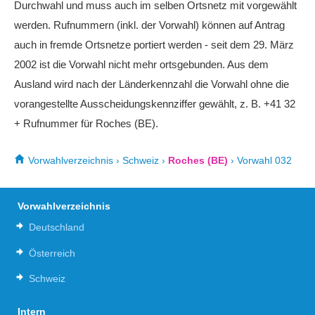
Durchwahl und muss auch im selben Ortsnetz mit vorgewählt
werden. Rufnummern (inkl. der Vorwahl) können auf Antrag
auch in fremde Ortsnetze portiert werden - seit dem 29. März
2002 ist die Vorwahl nicht mehr ortsgebunden. Aus dem
Ausland wird nach der Länderkennzahl die Vorwahl ohne die
vorangestellte Ausscheidungskennziffer gewählt, z. B. +41 32
+ Rufnummer für Roches (BE).
Vorwahlverzeichnis
›
Schweiz
›
Roches (BE)
›
Vorwahl 032
Vorwahlverzeichnis
Deutschland
Österreich
Schweiz
Intern