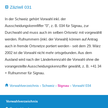
Zäziwil 031
In der Schweiz gehört Vorwahl inkl. der
Ausscheidungskennfiffer "0", z. B. 034 für Signau, zur
Durchwahl und muss auch im selben Ortsnetz mit vorgewählt
werden. Rufnummern (inkl. der Vorwahl) können auf Antrag
auch in fremde Ortsnetze portiert werden - seit dem 29. März
2002 ist die Vorwahl nicht mehr ortsgebunden. Aus dem
Ausland wird nach der Länderkennzahl die Vorwahl ohne die
vorangestellte Ausscheidungskennziffer gewählt, z. B. +41 34
+ Rufnummer für Signau.
Vorwahlverzeichnis
›
Schweiz
›
Signau
›
Vorwahl 034
Vorwahlverzeichnis