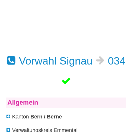
Vorwahl Signau
034
Allgemein
Kanton
Bern / Berne
Verwaltungskreis Emmental