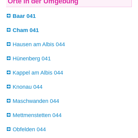
Orte in der Umgebung
Baar 041
Cham 041
Hausen am Albis 044
Hünenberg 041
Kappel am Albis 044
Knonau 044
Maschwanden 044
Mettmenstetten 044
Obfelden 044