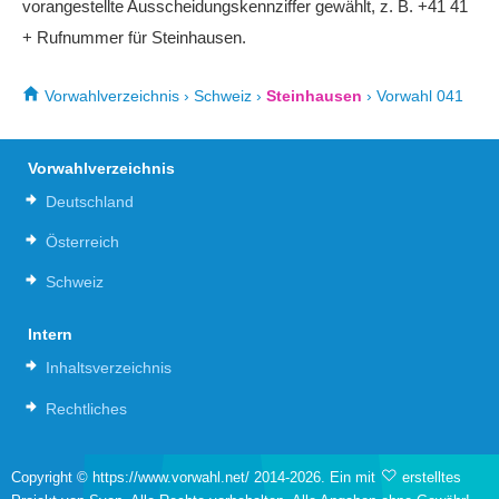
vorangestellte Ausscheidungskennziffer gewählt, z. B. +41 41
+ Rufnummer für Steinhausen.
Vorwahlverzeichnis
›
Schweiz
›
Steinhausen
›
Vorwahl 041
Vorwahlverzeichnis
Deutschland
Österreich
Schweiz
Intern
Inhaltsverzeichnis
Rechtliches
Copyright © https://www.vorwahl.net/ 2014-2026. Ein mit
erstelltes