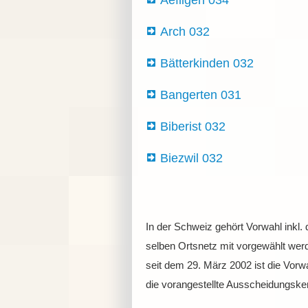
Aefligen 034
Arch 032
Bätterkinden 032
Bangerten 031
Biberist 032
Biezwil 032
In der Schweiz gehört Vorwahl inkl.
selben Ortsnetz mit vorgewählt werd
seit dem 29. März 2002 ist die Vor
die vorangestellte Ausscheidungske