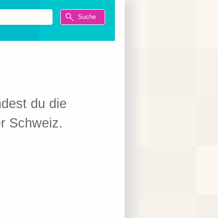
ndest du die
er Schweiz.