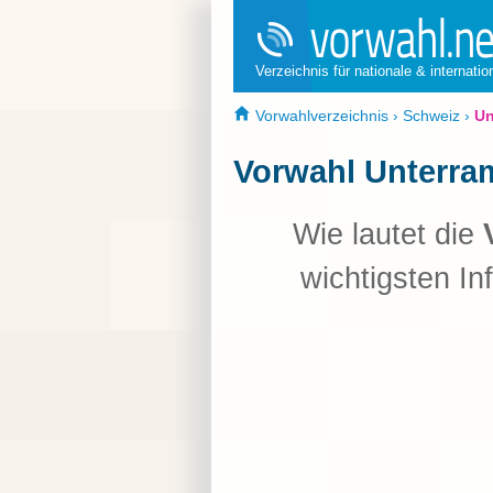
Verzeichnis für nationale & internati
Vorwahlverzeichnis
›
Schweiz
›
Un
Vorwahl Unterra
Wie lautet die
wichtigsten In