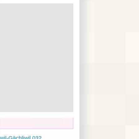
wil-Gächliwil 032