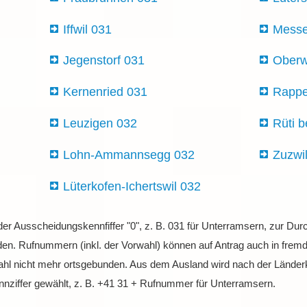
Iffwil 031
Messe
Jegenstorf 031
Oberw
Kernenried 031
Rappe
Leuzigen 032
Rüti b
Lohn-Ammannsegg 032
Zuzwi
Lüterkofen-Ichertswil 032
 der Ausscheidungskennfiffer "0", z. B. 031 für Unterramsern, zur D
en. Rufnummern (inkl. der Vorwahl) können auf Antrag auch in fremd
wahl nicht mehr ortsgebunden. Aus dem Ausland wird nach der Länder
nnziffer gewählt, z. B. +41 31 + Rufnummer für Unterramsern.