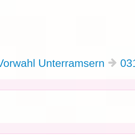
orwahl Unterramsern
03