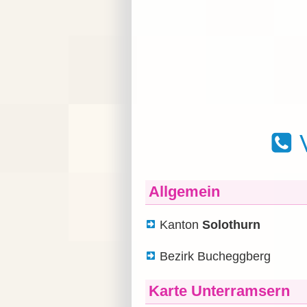
V
Allgemein
Kanton
Solothurn
Bezirk Bucheggberg
Karte Unterramsern