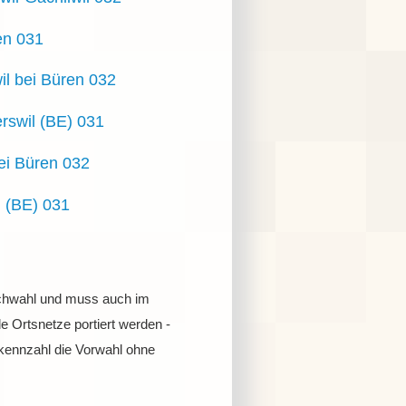
n 031
il bei Büren 032
rswil (BE) 031
ei Büren 032
l (BE) 031
urchwahl und muss auch im
e Ortsnetze portiert werden -
kennzahl die Vorwahl ohne