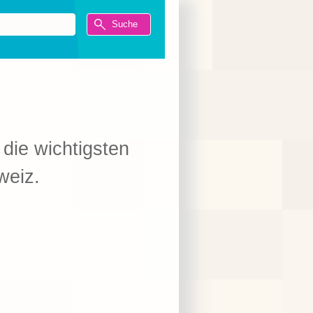
 die wichtigsten
weiz.