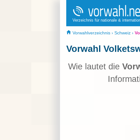
Verzeichnis für nationale & internati
Vorwahlverzeichnis
›
Schweiz
›
Vo
Vorwahl Volketsw
Wie lautet die
Vorw
Informat