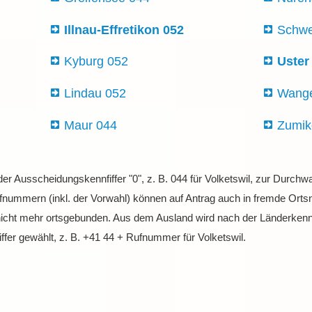
Illnau-Effretikon 052
Schwe
Kyburg 052
Uster
Lindau 052
Wange
Maur 044
Zumik
 der Ausscheidungskennfiffer "0", z. B. 044 für Volketswil, zur Durc
nummern (inkl. der Vorwahl) können auf Antrag auch in fremde Ortsne
nicht mehr ortsgebunden. Aus dem Ausland wird nach der Länderkenn
fer gewählt, z. B. +41 44 + Rufnummer für Volketswil.