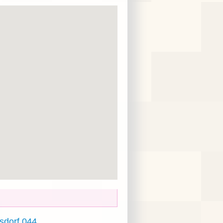
sdorf 044