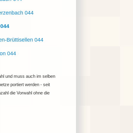
rzenbach 044
 044
n-Brüttisellen 044
on 044
hwahl und muss auch im selben
tze portiert werden - seit
zahl die Vorwahl ohne die