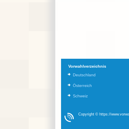
Vorwahlverzeichnis
Deutschland
Österreich
Schweiz
Copyright © https://www.vorwa