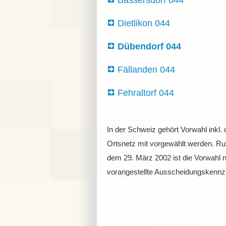
Bassersdorf 044
Dietlikon 044
Dübendorf 044
Fällanden 044
Fehraltorf 044
In der Schweiz gehört Vorwahl inkl.
Ortsnetz mit vorgewählt werden. Ruf
dem 29. März 2002 ist die Vorwahl 
vorangestellte Ausscheidungskennzif