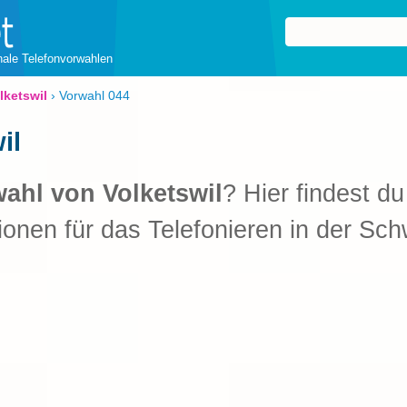
onale Telefonvorwahlen
lketswil
›
Vorwahl 044
il
ahl von Volketswil
? Hier findest du
ionen für das Telefonieren in der Sch