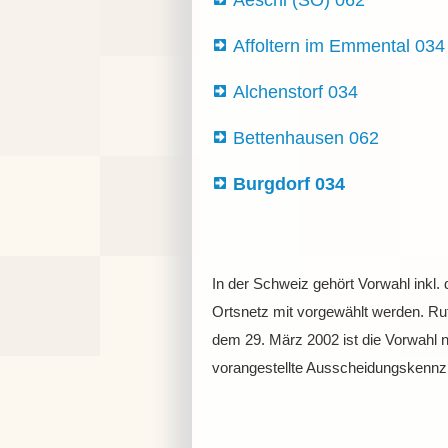
Aeschi (SO) 062
Affoltern im Emmental 034
Alchenstorf 034
Bettenhausen 062
Burgdorf 034
In der Schweiz gehört Vorwahl inkl.
Ortsnetz mit vorgewählt werden. Ruf
dem 29. März 2002 ist die Vorwahl 
vorangestellte Ausscheidungskennzi