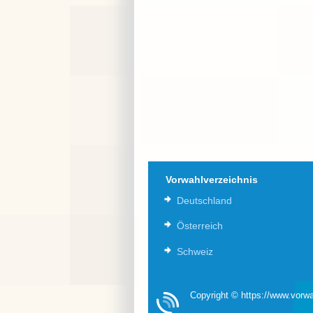
Vorwahlverzeichnis
Deutschland
Österreich
Schweiz
Copyright © https://www.vorwa