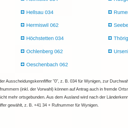
Hellsau 034
Rumen
Hermiswil 062
Seebe
Höchstetten 034
Thöri
Ochlenberg 062
Ursen
Oeschenbach 062
 der Ausscheidungskennfiffer "0", z. B. 034 für Wynigen, zur Durchw
nummern (inkl. der Vorwahl) können auf Antrag auch in fremde Ortsne
nicht mehr ortsgebunden. Aus dem Ausland wird nach der Länderkenn
ffer gewählt, z. B. +41 34 + Rufnummer für Wynigen.