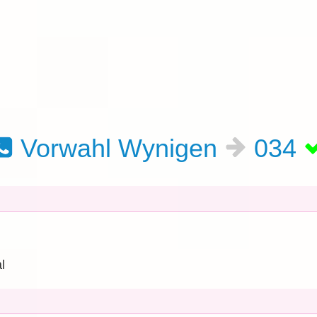
Vorwahl Wynigen
034
l