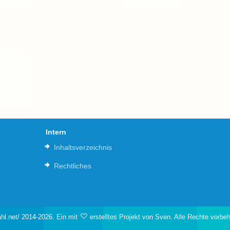
Intern
Inhaltsverzeichnis
Rechtliches
hl.net/ 2014-2026. Ein mit
erstelltes Projekt von Sven. Alle Rechte vorbe