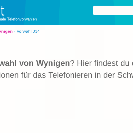
onale Telefonvorwahlen
ynigen
›
Vorwahl 034
n
wahl von Wynigen
? Hier findest du 
ionen für das Telefonieren in der Sch