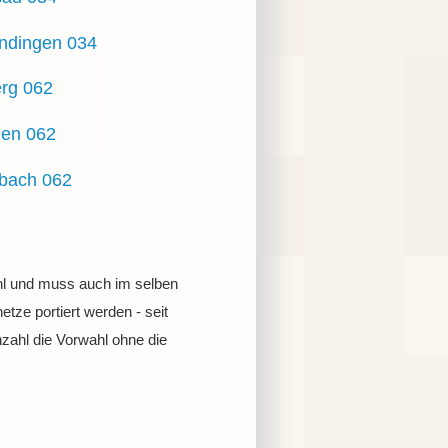
dingen 034
rg 062
gen 062
bach 062
ahl und muss auch im selben
tze portiert werden - seit
zahl die Vorwahl ohne die