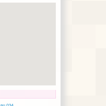
au 034