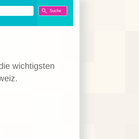
die wichtigsten
weiz.