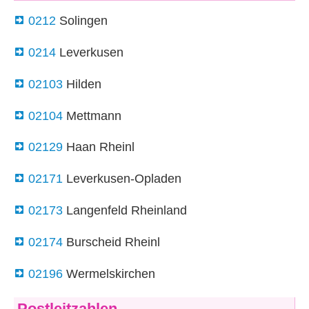
0212
Solingen
0214
Leverkusen
02103
Hilden
02104
Mettmann
02129
Haan Rheinl
02171
Leverkusen-Opladen
02173
Langenfeld Rheinland
02174
Burscheid Rheinl
02196
Wermelskirchen