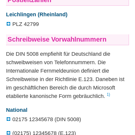
Postleitzahlen
Leichlingen (Rheinland)
PLZ
42799
Schreibweise Vorwahlnummern
Die
DIN
5008 empfiehlt für Deutschland die
schweibweisen von Telefonnummern. Die
Internationale Fernmeldeunion definiert die
Schreibweise in der Richtlinie E.123. Daneben ist
im geschäftlichen Bereich die durch Microsoft
1)
etablierte kanonische Form gebräuchlich.
National
02175 12345678 (
DIN
5008)
(02175) 12345678 (E.123)