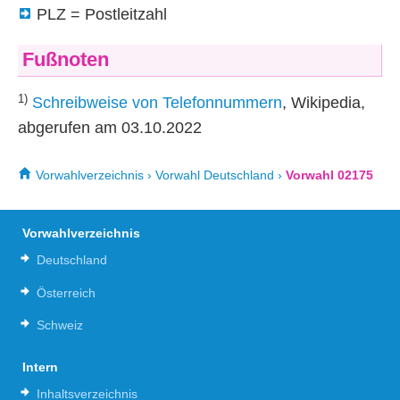
PLZ = Postleitzahl
Fußnoten
1)
Schreibweise von Telefonnummern
, Wikipedia,
abgerufen am 03.10.2022
Vorwahlverzeichnis
›
Vorwahl Deutschland
›
Vorwahl 02175
Vorwahlverzeichnis
Deutschland
Österreich
Schweiz
Intern
Inhaltsverzeichnis