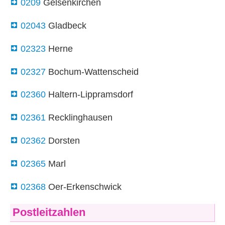
0209
Gelsenkirchen
02043
Gladbeck
02323
Herne
02327
Bochum-Wattenscheid
02360
Haltern-Lippramsdorf
02361
Recklinghausen
02362
Dorsten
02365
Marl
02368
Oer-Erkenschwick
Postleitzahlen