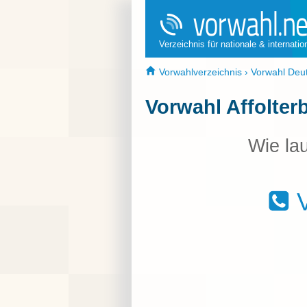
Verzeichnis für nationale & internati
Vorwahlverzeichnis
›
Vorwahl Deu
Vorwahl Affolter
Wie lau
V