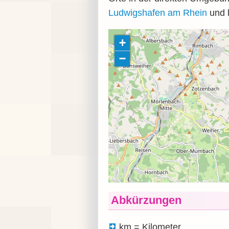
Ludwigshafen am Rhein
und l
Abkürzungen
km = Kilometer