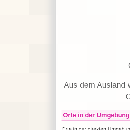
Aus dem Ausland w
O
Orte in der Umgebung
Orte in der direkten Umgebu