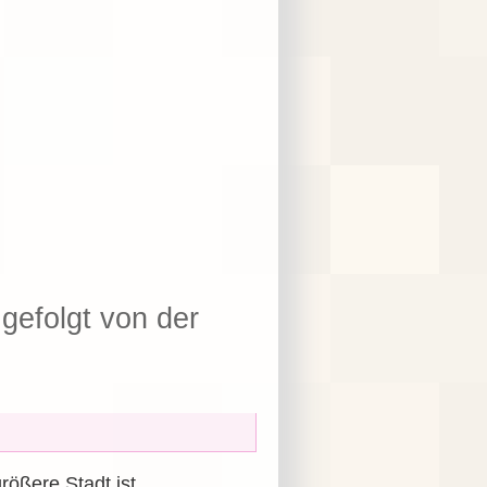
gefolgt von der
größere Stadt ist