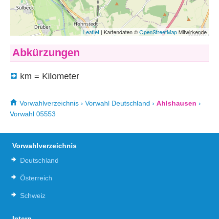
Abkürzungen
km = Kilometer
Vorwahlverzeichnis
›
Vorwahl Deutschland
›
Ahlshausen
›
Vorwahl 05553
Vorwahlverzeichnis
Deutschland
Österreich
Schweiz
Intern