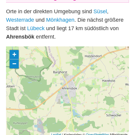
Orte in der direkten Umgebung sind
Süsel
,
Westerrade
und
Mönkhagen
. Die nächst größere
Stadt ist
Lübeck
und liegt 17
km
südöstlich von
Ahrensbök
entfernt.