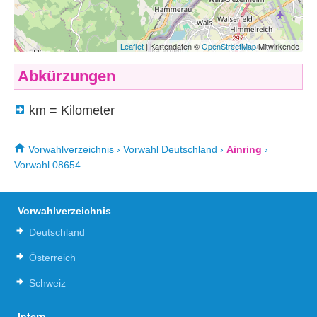
Abkürzungen
km = Kilometer
Vorwahlverzeichnis
›
Vorwahl Deutschland
›
Ainring
›
Vorwahl 08654
Vorwahlverzeichnis
Deutschland
Österreich
Schweiz
Intern