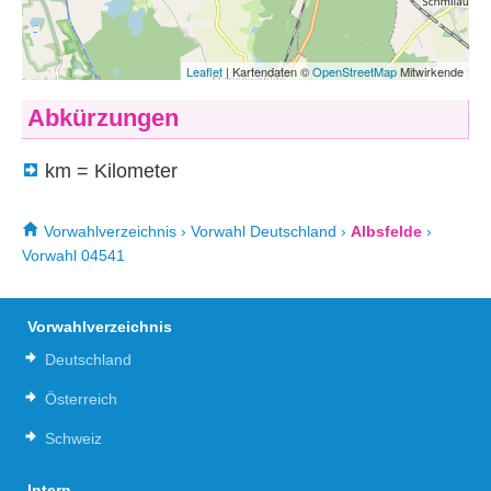
Abkürzungen
km = Kilometer
Vorwahlverzeichnis
›
Vorwahl Deutschland
›
Albsfelde
›
Vorwahl 04541
Vorwahlverzeichnis
Deutschland
Österreich
Schweiz
Intern