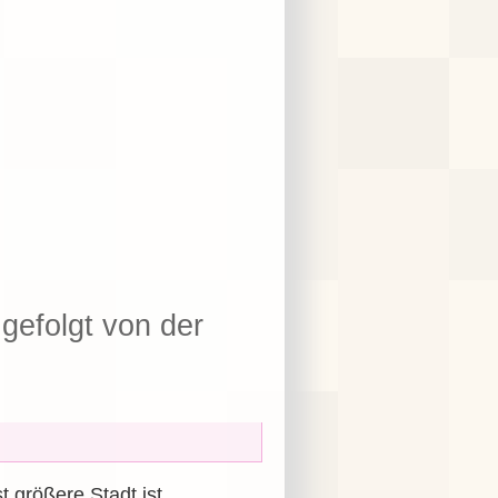
gefolgt von der
t größere Stadt ist