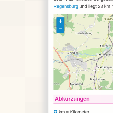
Regensburg
und liegt 23
km
n
Abkürzungen
km = Kilometer