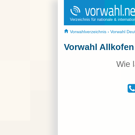
Verzeichnis für nationale & internati
Vorwahlverzeichnis
›
Vorwahl Deu
Vorwahl Allkofen
Wie l