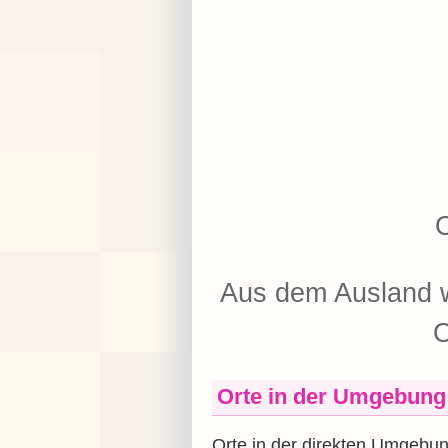
O
Aus dem Ausland w
O
Orte in der Umgebung
Orte in der direkten Umgebu