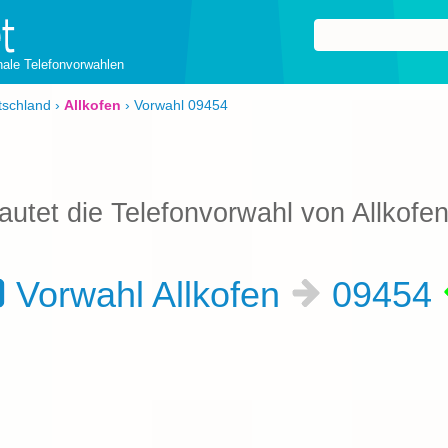
onale Telefonvorwahlen
tschland
›
Allkofen
›
Vorwahl 09454
autet die Telefonvorwahl von Allkofe
Vorwahl Allkofen
09454