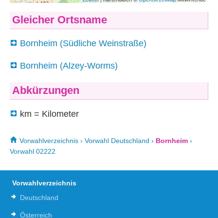
Gleicher Ortsname
Bornheim (Südliche Weinstraße)
Bornheim (Alzey-Worms)
Abkürzungen
km = Kilometer
Vorwahlverzeichnis
›
Vorwahl Deutschland
›
Bornheim
›
Vorwahl 02222
Vorwahlverzeichnis
Deutschland
Österreich