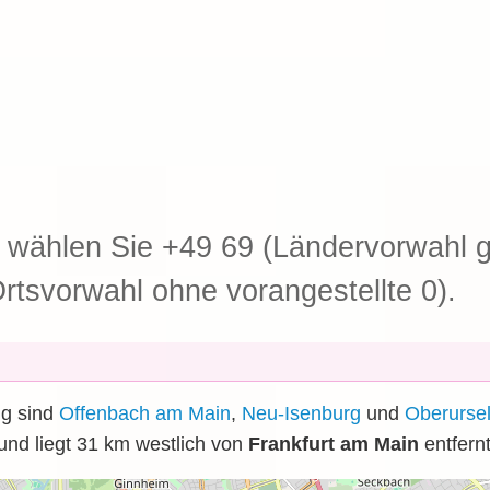
wählen Sie +49 69 (Ländervorwahl ge
rtsvorwahl ohne vorangestellte 0).
ng sind
Offenbach am Main
,
Neu-Isenburg
und
Oberursel
und liegt 31
km
westlich von
Frankfurt am Main
entfernt