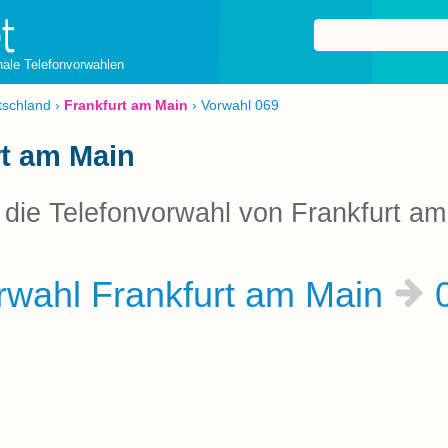
onale Telefonvorwahlen
tschland
›
Frankfurt am Main
›
Vorwahl 069
rt am Main
t die Telefonvorwahl von Frankfurt a
wahl Frankfurt am Main