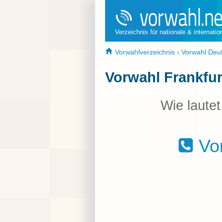
Verzeichnis für nationale & internati
Vorwahlverzeichnis
›
Vorwahl Deu
Vorwahl Frankfu
Wie laute
Vor