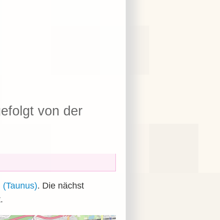
folgt von der
 (Taunus)
. Die nächst
.