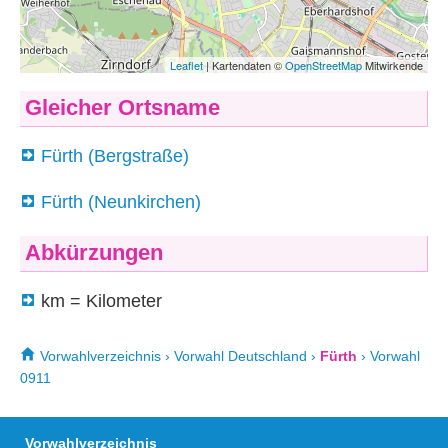
Gleicher Ortsname
Fürth (Bergstraße)
Fürth (Neunkirchen)
Abkürzungen
km = Kilometer
Vorwahlverzeichnis
›
Vorwahl Deutschland
›
Fürth
›
Vorwahl
0911
Vorwahlverzeichnis