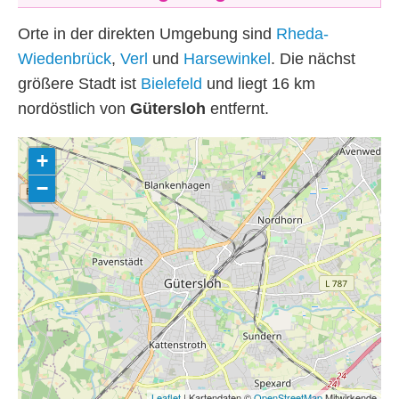
Orte in der direkten Umgebung sind
Rheda-
Wiedenbrück
,
Verl
und
Harsewinkel
. Die nächst
größere Stadt ist
Bielefeld
und liegt 16
km
nordöstlich von
Gütersloh
entfernt.