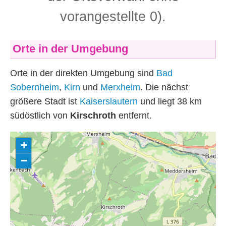
vorangestellte 0).
Orte in der Umgebung
Orte in der direkten Umgebung sind
Bad
Sobernheim
,
Kirn
und
Merxheim
. Die nächst
größere Stadt ist
Kaiserslautern
und liegt 38
km
südöstlich von
Kirschroth
entfernt.