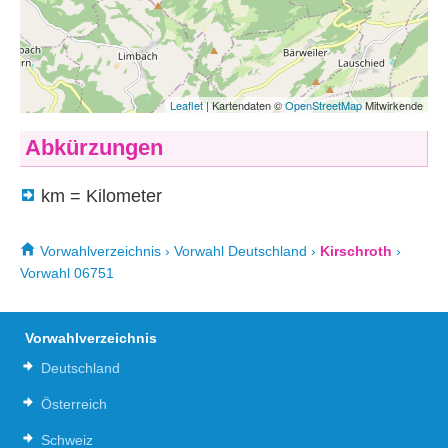
Abkürzungen
km = Kilometer
Vorwahlverzeichnis
›
Vorwahl Deutschland
›
Kirschroth
›
Vorwahl 06751
Vorwahlverzeichnis
Deutschland
Österreich
Schweiz