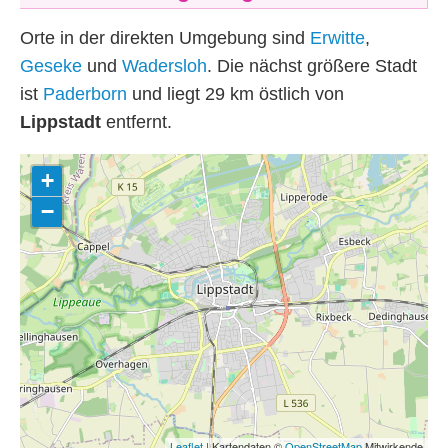
Orte in der direkten Umgebung sind
Erwitte
,
Geseke
und
Wadersloh
. Die nächst größere Stadt
ist
Paderborn
und liegt 29
km
östlich von
Lippstadt
entfernt.