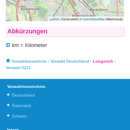
Abkürzungen
km = Kilometer
Vorwahlverzeichnis
›
Vorwahl Deutschland
›
Longerich
›
Vorwahl 0221
Vorwahlverzeichnis
Deutschland
Österreich
Schweiz
Intern